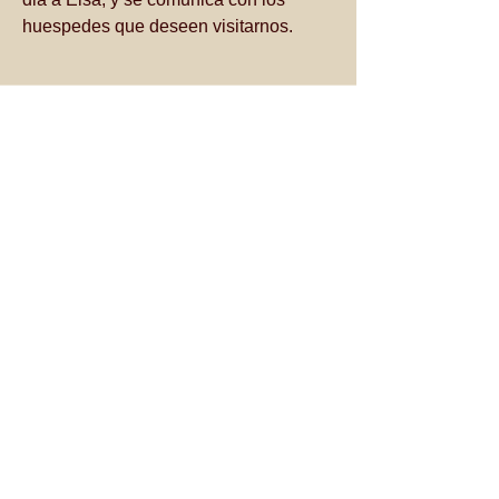
huespedes que deseen visitarnos.