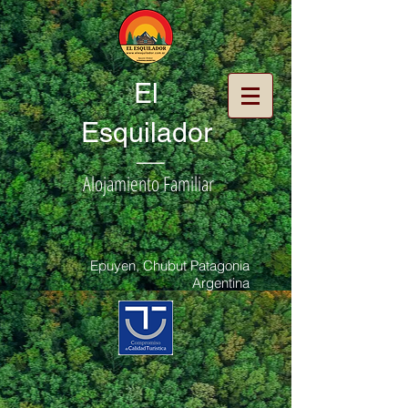
El
Esquilador
|
Alojamiento Familiar
Epuyen, Chubut Patagonia
Argentina