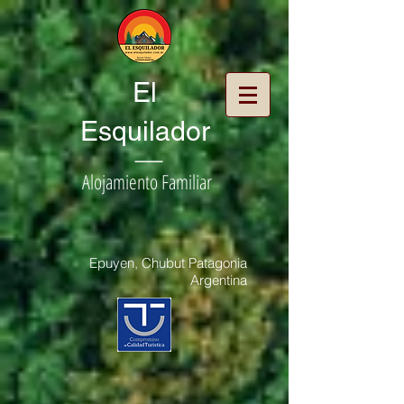
El
Esquilador
|
Alojamiento Familiar
Epuyen, Chubut Patagonia
Argentina